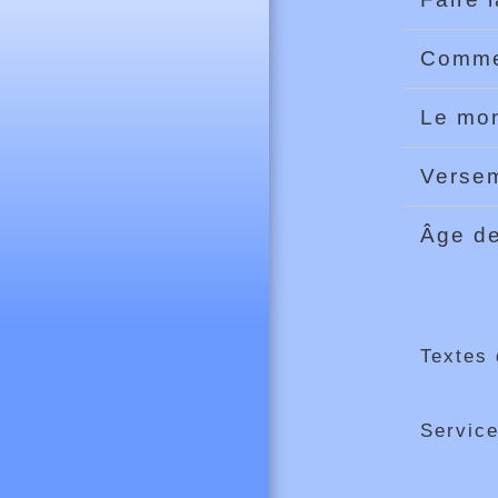
Commen
Le mon
Versem
Âge de
Textes 
Service