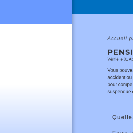
Accueil p
PENSI
Vérifié le 01 A
Vous pouvez 
accident ou 
pour compens
suspendue ou
Quelle
Faire 