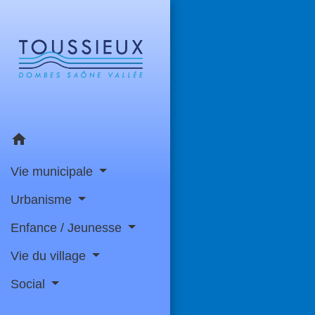
home
Vie municipale
Urbanisme
Enfance / Jeunesse
Vie du village
Social