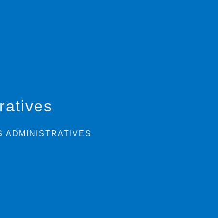
ratives
 ADMINISTRATIVES