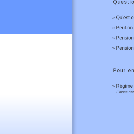
Questi
Qu'est-c
Peut-on 
Pension 
Pension 
Pour en
Régime g
Caisse nat