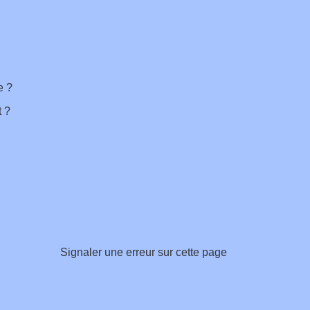
e ?
t ?
Signaler une erreur sur cette page