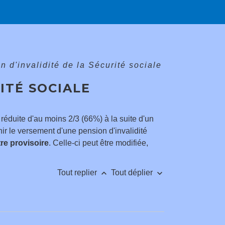
n d'invalidité de la Sécurité sociale
ITÉ SOCIALE
 réduite d'au moins 2/3 (66%) à la suite d'un
ir le versement d'une pension d'invalidité
itre provisoire
. Celle-ci peut être modifiée,
keyboard_arrow_up
keyboard_arrow_down
Tout replier
Tout déplier