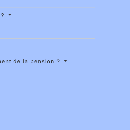
n ?
ement de la pension ?