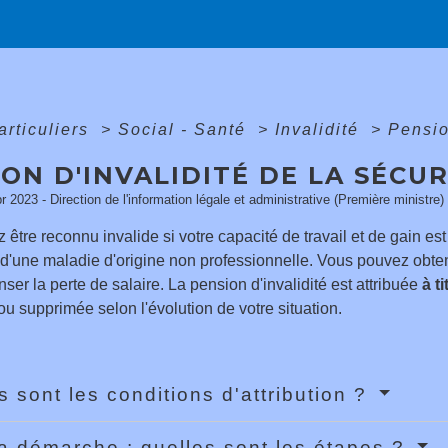
articuliers
>
Social - Santé
>
Invalidité
>
Pensio
ON D'INVALIDITÉ DE LA SÉCUR
pr 2023 - Direction de l'information légale et administrative (Première ministre)
être reconnu invalide si votre capacité de travail et de gain est
d'une maladie d'origine non professionnelle. Vous pouvez obten
er la perte de salaire. La pension d'invalidité est attribuée
à t
 supprimée selon l'évolution de votre situation.
s sont les conditions d'attribution ?
la démarche : quelles sont les étapes ?