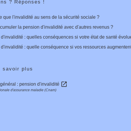
ons ? Réponses !
e que l'invalidité au sens de la sécurité sociale ?
cumuler la pension d'invalidité avec d'autres revenus ?
d'invalidité : quelles conséquences si votre état de santé évolu
d'invalidité : quelle conséquence si vos ressources augmenten
 savoir plus
open_in_new
énéral : pension d'invalidité
ionale d'assurance maladie (Cnam)