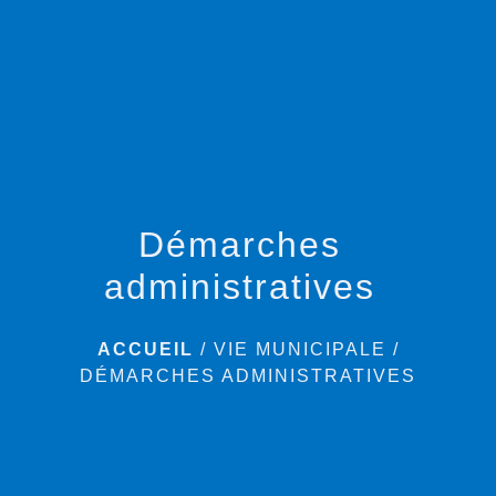
menu
Démarches
administratives
ACCUEIL
/
VIE MUNICIPALE
/
DÉMARCHES ADMINISTRATIVES