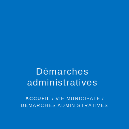
menu
Démarches
administratives
ACCUEIL
/
VIE MUNICIPALE
/
DÉMARCHES ADMINISTRATIVES