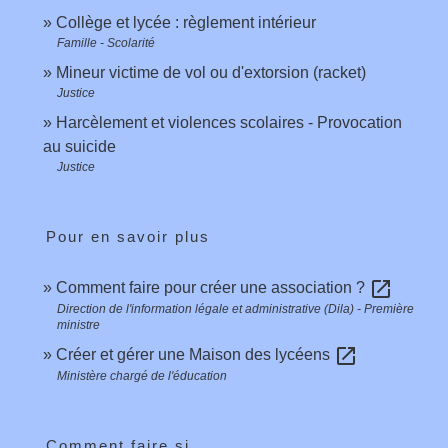
Collège et lycée : règlement intérieur
Famille - Scolarité
Mineur victime de vol ou d'extorsion (racket)
Justice
Harcèlement et violences scolaires - Provocation
au suicide
Justice
Pour en savoir plus
open_in_new
Comment faire pour créer une association ?
Direction de l'information légale et administrative (Dila) - Première
ministre
open_in_new
Créer et gérer une Maison des lycéens
Ministère chargé de l'éducation
Comment faire si...