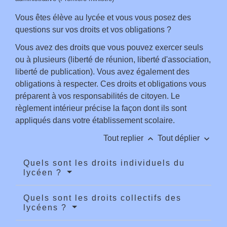
Vous êtes élève au lycée et vous vous posez des
questions sur vos droits et vos obligations ?
Vous avez des droits que vous pouvez exercer seuls
ou à plusieurs (liberté de réunion, liberté d'association,
liberté de publication). Vous avez également des
obligations à respecter. Ces droits et obligations vous
préparent à vos responsabilités de citoyen. Le
règlement intérieur précise la façon dont ils sont
appliqués dans votre établissement scolaire.
keyboard_arrow_up
keyboard_arrow_down
Tout replier
Tout déplier
Quels sont les droits individuels du
lycéen ?
Quels sont les droits collectifs des
lycéens ?