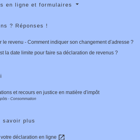
s en ligne et formulaires
ons ? Réponses !
r le revenu - Comment indiquer son changement d'adresse ?
st la date limite pour faire sa déclaration de revenus ?
i
ions et recours en justice en matière d'impôt
mpôts - Consommation
 savoir plus
open_in_new
 votre déclaration en ligne