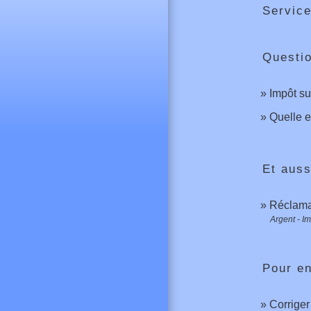
Service
Questi
Impôt su
Quelle e
Et auss
Réclamat
Argent - I
Pour en
Corriger