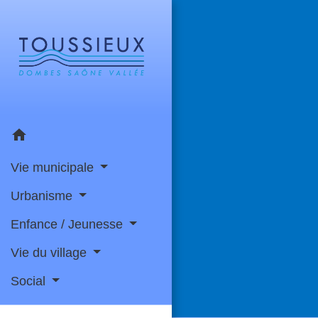
home
Vie municipale
Urbanisme
Enfance / Jeunesse
Vie du village
Social