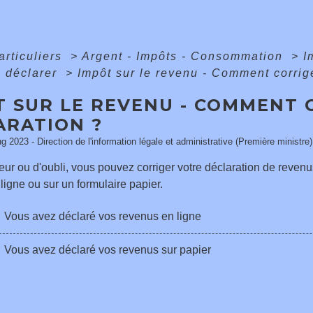
articuliers
>
Argent - Impôts - Consommation
>
I
à déclarer
>
Impôt sur le revenu - Comment corrige
T SUR LE REVENU - COMMENT 
ARATION ?
ug 2023 - Direction de l'information légale et administrative (Première ministre)
eur ou d'oubli, vous pouvez corriger votre déclaration de reven
ligne ou sur un formulaire papier.
Vous avez déclaré vos revenus en ligne
Vous avez déclaré vos revenus sur papier