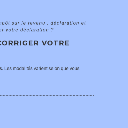
mpôt sur le revenu : déclaration et
r votre déclaration ?
CORRIGER VOTRE
us. Les modalités varient selon que vous