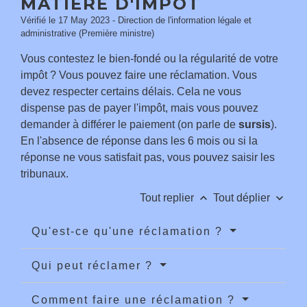
MATIÈRE D'IMPÔT
Vérifié le 17 May 2023 - Direction de l'information légale et
administrative (Première ministre)
Vous contestez le bien-fondé ou la régularité de votre
impôt ? Vous pouvez faire une réclamation. Vous
devez respecter certains délais. Cela ne vous
dispense pas de payer l'impôt, mais vous pouvez
demander à différer le paiement (on parle de
sursis
).
En l'absence de réponse dans les 6 mois ou si la
réponse ne vous satisfait pas, vous pouvez saisir les
tribunaux.
keyboard_arrow_up
keyboard_arrow_down
Tout replier
Tout déplier
Qu'est-ce qu'une réclamation ?
Qui peut réclamer ?
Comment faire une réclamation ?