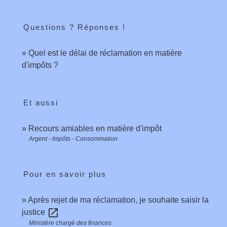
Questions ? Réponses !
Quel est le délai de réclamation en matière
d'impôts ?
Et aussi
Recours amiables en matière d'impôt
Argent - Impôts - Consommation
Pour en savoir plus
Après rejet de ma réclamation, je souhaite saisir la
open_in_new
justice
Ministère chargé des finances