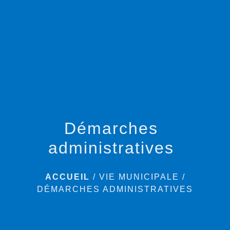
menu
Démarches
administratives
ACCUEIL
/
VIE MUNICIPALE
/
DÉMARCHES ADMINISTRATIVES