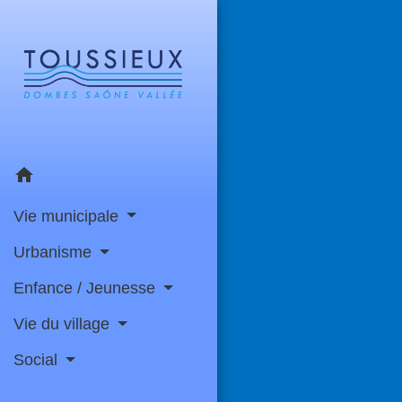
home
Vie municipale
Urbanisme
Enfance / Jeunesse
Vie du village
Social