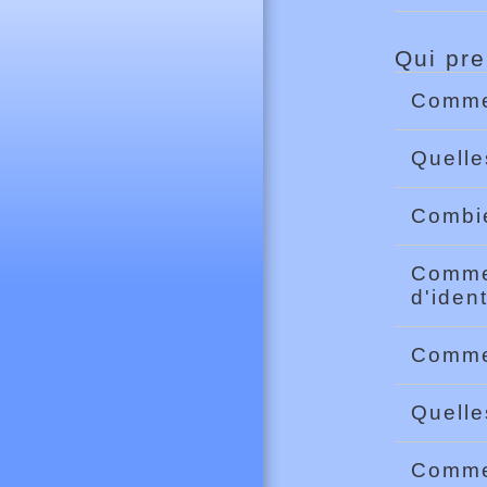
Qui pre
Commen
Quelle
Combie
Commen
d'iden
Commen
Quelle
Commen