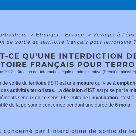
articuliers
>
Étranger - Europe
>
Voyager à l'étr
on de sortie du territoire français pour terrorisme 
T-CE QU'UNE INTERDICTION D
ITOIRE FRANÇAIS POUR TERRO
ov 2022 - Direction de l'information légale et administrative (Première ministre)
n de sortie du territoire (IST) est une
mesure
qui vise à
empêch
 des
activités terroristes
. La
décision
d'IST est prise par le
min
léments sérieux en ce sens. Elle entraîne l'
invalidation
, c'est-à
tité
de la personne concernée pendant une durée de
6 mois
.
 concerné par l'interdiction de sortie du te