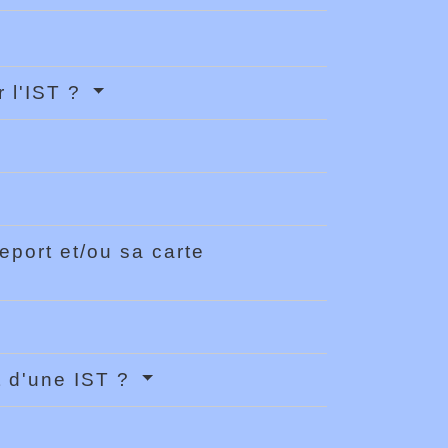
 l'IST ?
eport et/ou sa carte
t d'une IST ?