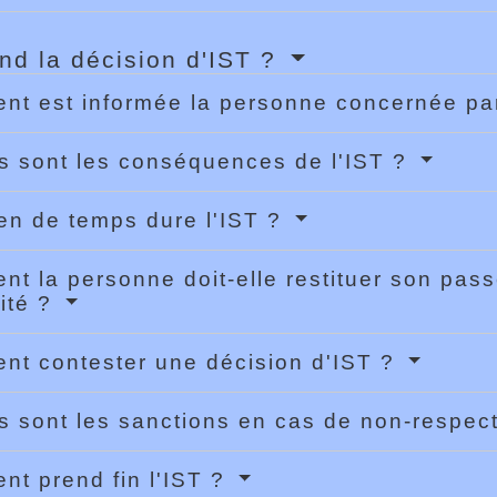
nd la décision d'IST ?
t est informée la personne concernée par
s sont les conséquences de l'IST ?
n de temps dure l'IST ?
t la personne doit-elle restituer son pass
tité ?
t contester une décision d'IST ?
s sont les sanctions en cas de non-respec
t prend fin l'IST ?