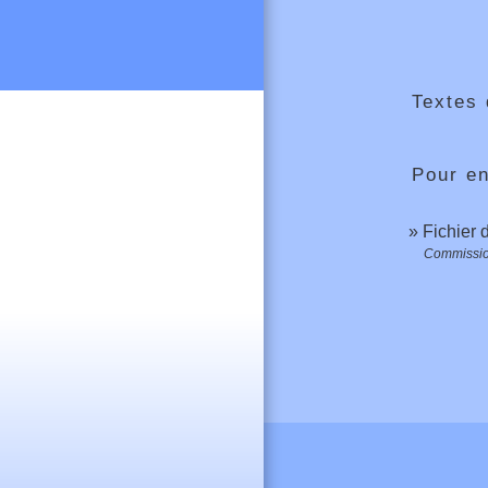
Textes 
Pour en
Fichier
Commission 