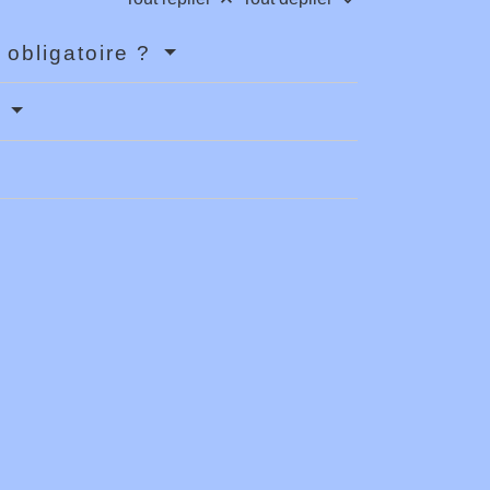
 obligatoire ?
?