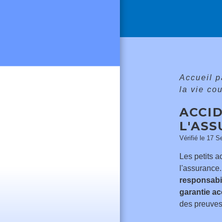
Accueil p
la vie co
ACCID
L'AS
Vérifié le 17 S
Les petits a
l'assurance
responsabil
garantie ac
des preuves