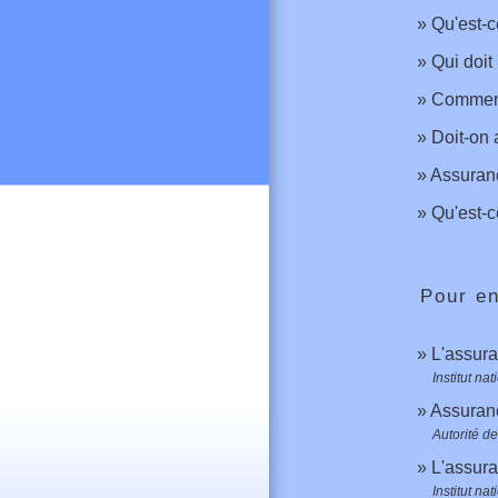
Qu'est-c
Qui doit
Comment 
Doit-on
Assuranc
Qu'est-c
Pour en
L'assura
Institut n
Assuranc
Autorité d
L'assur
Institut n