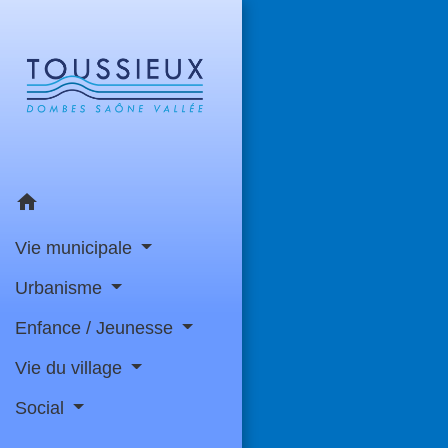
home
Vie municipale
Urbanisme
Enfance / Jeunesse
Vie du village
Social