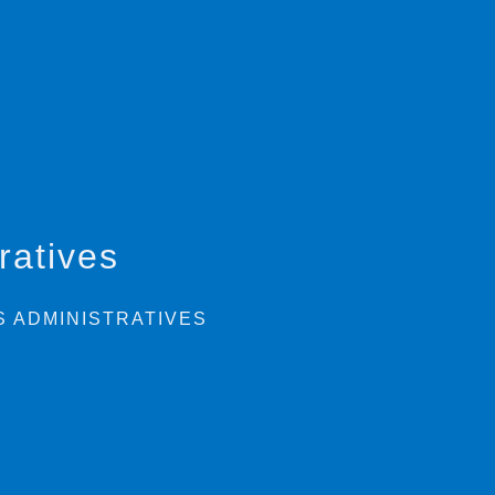
ratives
 ADMINISTRATIVES