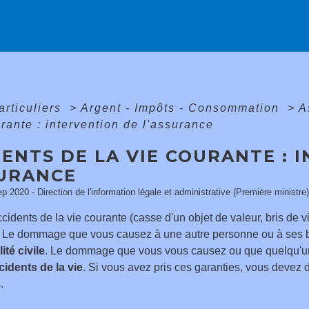
articuliers
>
Argent - Impôts - Consommation
>
A
urante : intervention de l'assurance
ENTS DE LA VIE COURANTE : 
SURANCE
ep 2020 - Direction de l'information légale et administrative (Première ministre)
ccidents de la vie courante (casse d'un objet de valeur, bris de vi
. Le dommage que vous causez à une autre personne ou à ses bi
ité civile
. Le dommage que vous vous causez ou que quelqu'un 
cidents de la vie
. Si vous avez pris ces garanties, vous devez d
.