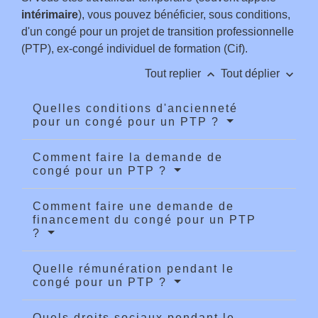
intérimaire
), vous pouvez bénéficier, sous conditions,
d'un congé pour un projet de transition professionnelle
(PTP), ex-congé individuel de formation (Cif).
keyboard_arrow_up
keyboard_arrow_down
Tout replier
Tout déplier
Quelles conditions d'ancienneté
pour un congé pour un PTP ?
Comment faire la demande de
congé pour un PTP ?
Comment faire une demande de
financement du congé pour un PTP
?
Quelle rémunération pendant le
congé pour un PTP ?
Quels droits sociaux pendant le