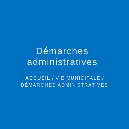
menu
Démarches
administratives
ACCUEIL
/
VIE MUNICIPALE
/
DÉMARCHES ADMINISTRATIVES