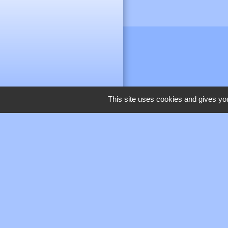
This site uses cookies and gives you
M