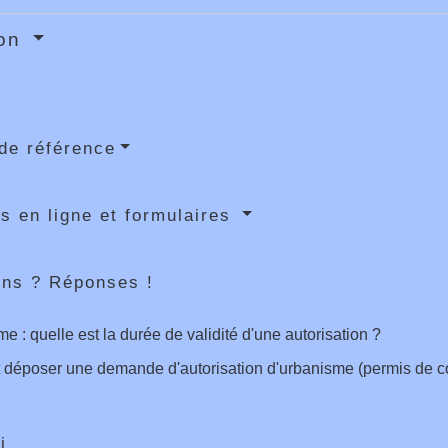
ion
de référence
s en ligne et formulaires
ons ? Réponses !
e : quelle est la durée de validité d'une autorisation ?
 déposer une demande d'autorisation d'urbanisme (permis de cons
i