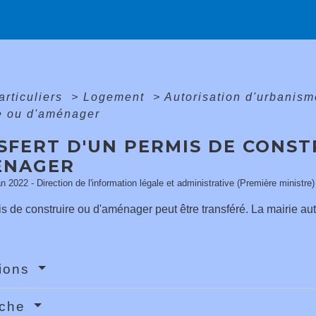
articuliers
>
Logement
>
Autorisation d'urbanis
e ou d'aménager
SFERT D'UN PERMIS DE CONST
ÉNAGER
an 2022 - Direction de l'information légale et administrative (Première ministre)
 de construire ou d'aménager peut être transféré. La mairie auto
tions
rche