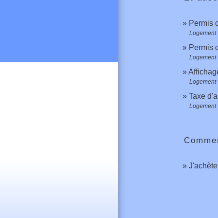
Permis d
Logement
Permis 
Logement
Affichage
Logement
Taxe d'
Logement
Comment
J'achèt