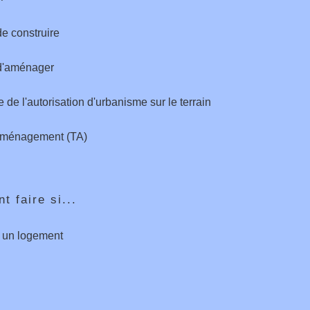
e construire
d'aménager
 de l'autorisation d'urbanisme sur le terrain
aménagement (TA)
 faire si...
e un logement