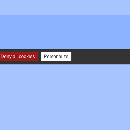
Deny all cookies
Personalize
Plan du site
-
Gestion des cookies
es Communes