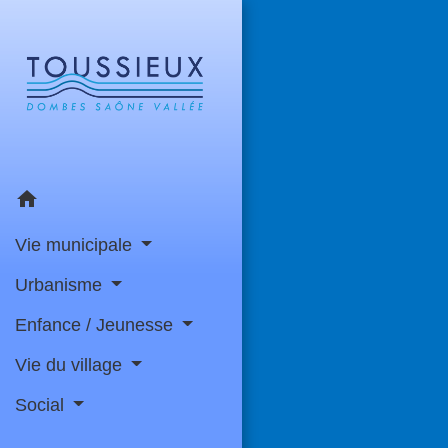
home
Vie municipale
Urbanisme
Enfance / Jeunesse
Vie du village
Social