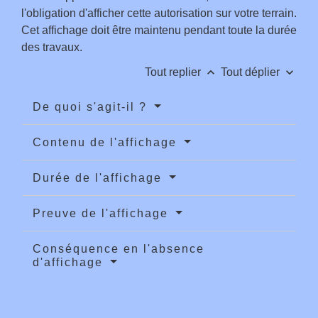
l'obligation d'afficher cette autorisation sur votre terrain.
Cet affichage doit être maintenu pendant toute la durée
des travaux.
keyboard_arrow_up
keyboard_arrow_down
Tout replier
Tout déplier
De quoi s'agit-il ?
Contenu de l'affichage
Durée de l'affichage
Preuve de l'affichage
Conséquence en l'absence
d'affichage