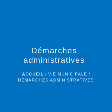
menu
Démarches
administratives
ACCUEIL
/
VIE MUNICIPALE
/
DÉMARCHES ADMINISTRATIVES