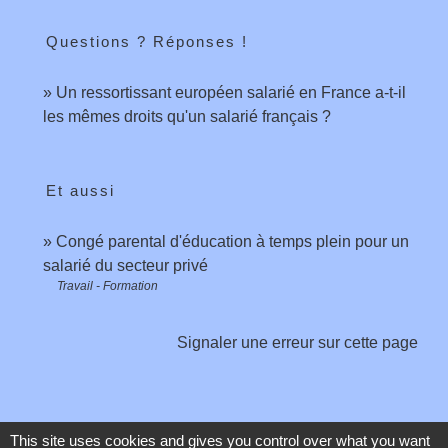
Questions ? Réponses !
Un ressortissant européen salarié en France a-t-il
les mêmes droits qu'un salarié français ?
Et aussi
Congé parental d'éducation à temps plein pour un
salarié du secteur privé
Travail - Formation
Signaler une erreur sur cette page
This site uses cookies and gives you control over what you want