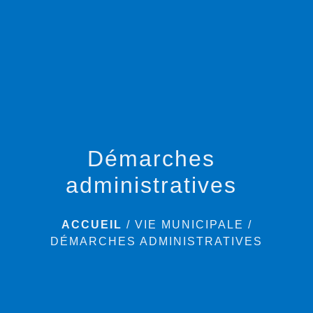
menu
Démarches
administratives
ACCUEIL
/
VIE MUNICIPALE
/
DÉMARCHES ADMINISTRATIVES