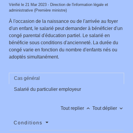
Vérifié le 21 Mar 2023 - Direction de l'information légale et
administrative (Première ministre)
À l'occasion de la naissance ou de l'arrivée au foyer
d'un enfant, le salarié peut demander à bénéficier d'un
congé parental d'éducation partiel. Le salarié en
bénéficie sous conditions d'ancienneté. La durée du
congé varie en fonction du nombre d'enfants nés ou
adoptés simultanément.
Cas général
Salarié du particulier employeur
keyboard_arrow_up
keyboard_arrow_down
Tout replier
Tout déplier
Conditions