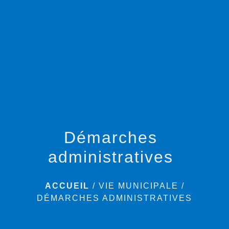
menu
Démarches
administratives
ACCUEIL
/
VIE MUNICIPALE
/
DÉMARCHES ADMINISTRATIVES