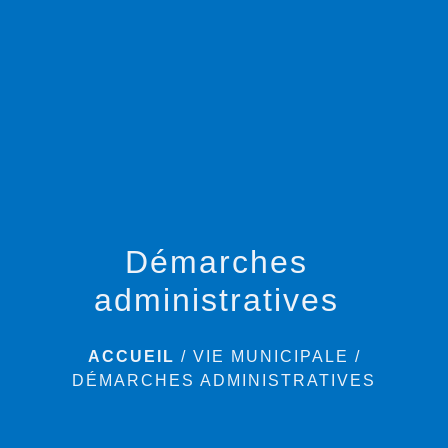
menu
Démarches
administratives
ACCUEIL
/
VIE MUNICIPALE
/
DÉMARCHES ADMINISTRATIVES