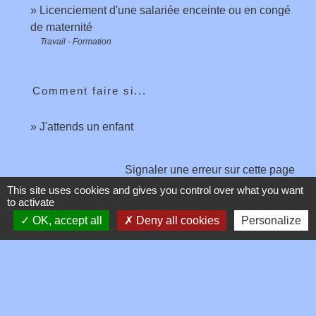
Licenciement d'une salariée enceinte ou en congé
de maternité
Travail - Formation
Comment faire si...
J'attends un enfant
Signaler une erreur sur cette page
This site uses cookies and gives you control over what you want
to activate
OK, accept all
Deny all cookies
Personalize
Contacts
Commune de Toussieux
346, Route du Morbier