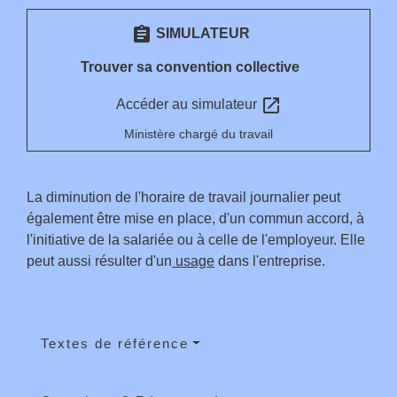
assignment
SIMULATEUR
Trouver sa convention collective
open_in_new
Accéder au simulateur
Ministère chargé du travail
La diminution de l'horaire de travail journalier peut
également être mise en place, d'un commun accord, à
l'initiative de la salariée ou à celle de l'employeur. Elle
peut aussi résulter d'un
usage
dans l'entreprise.
Textes de référence