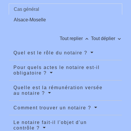
Cas général
Alsace-Moselle
keyboard_arrow_up
keyboard_arrow_down
Tout replier
Tout déplier
Quel est le rôle du notaire ?
Pour quels actes le notaire est-il
obligatoire ?
Quelle est la rémunération versée
au notaire ?
Comment trouver un notaire ?
Le notaire fait-il l'objet d'un
contrôle ?