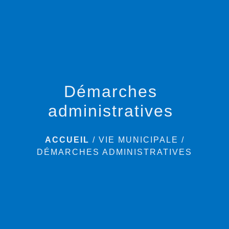
menu
Démarches
administratives
ACCUEIL
/
VIE MUNICIPALE
/
DÉMARCHES ADMINISTRATIVES