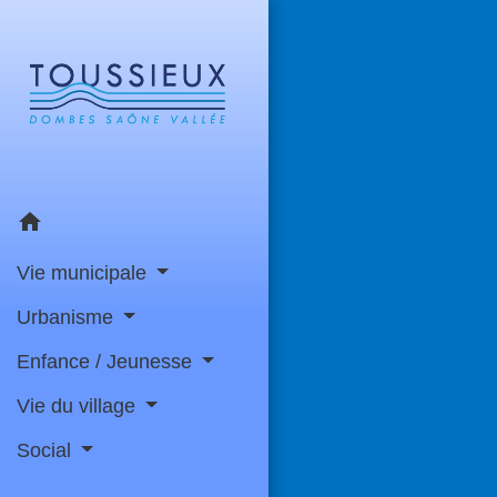
home
Vie municipale
Urbanisme
Enfance / Jeunesse
Vie du village
Social