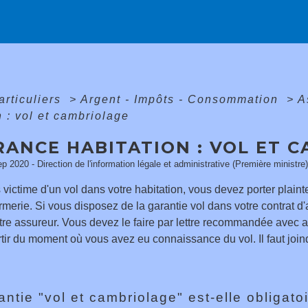
articuliers
>
Argent - Impôts - Consommation
>
A
n : vol et cambriolage
RANCE HABITATION : VOL ET 
ep 2020 - Direction de l'information légale et administrative (Première ministre)
 victime d'un vol dans votre habitation, vous devez porter plainte
merie. Si vous disposez de la garantie vol dans votre contrat d
otre assureur. Vous devez le faire par lettre recommandée avec 
tir du moment où vous avez eu connaissance du vol. Il faut joind
antie "vol et cambriolage" est-elle obligato