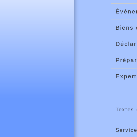
Événem
Biens
Déclar
Prépar
Exper
Textes 
Service