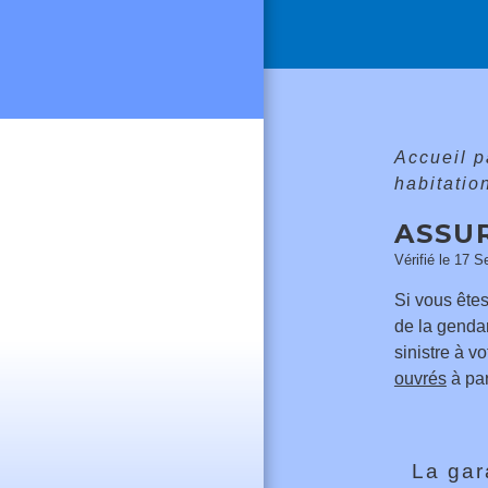
Accueil p
habitatio
ASSU
Vérifié le 17 S
Si vous êtes
de la gendar
sinistre à v
ouvrés
à par
La gar