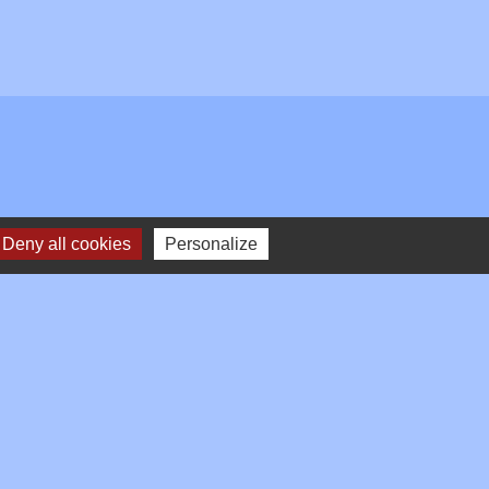
Deny all cookies
Personalize
Plan du site
-
Gestion des cookies