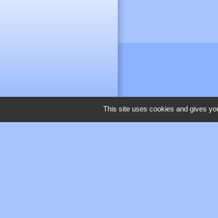
This site uses cookies and gives you
M