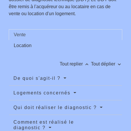
être remis à l'acquéreur ou au locataire en cas de
vente ou location d'un logement.
Vente
Location
keyboard_arrow_up
keyboard_arrow_down
Tout replier
Tout déplier
De quoi s'agit-il ?
Logements concernés
Qui doit réaliser le diagnostic ?
Comment est réalisé le
diagnostic ?