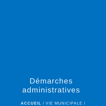
menu
Démarches
administratives
ACCUEIL
/
VIE MUNICIPALE
/