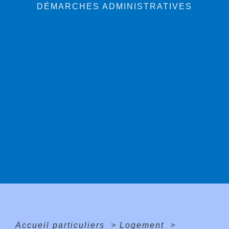
DÉMARCHES ADMINISTRATIVES
Accueil particuliers
>
Logement
>