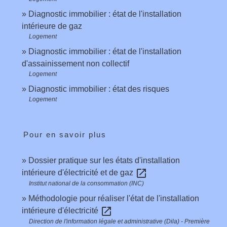
Diagnostic immobilier : état de l'installation
intérieure de gaz
Logement
Diagnostic immobilier : état de l'installation
d'assainissement non collectif
Logement
Diagnostic immobilier : état des risques
Logement
Pour en savoir plus
Dossier pratique sur les états d'installation
open_in_new
intérieure d'électricité et de gaz
Institut national de la consommation (INC)
Méthodologie pour réaliser l'état de l'installation
open_in_new
intérieure d'électricité
Direction de l'information légale et administrative (Dila) - Première