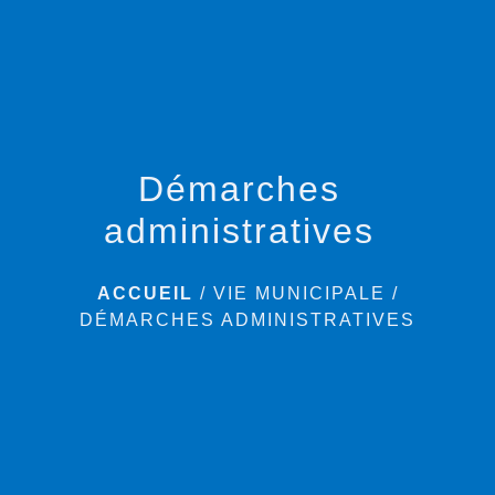
menu
Démarches
administratives
ACCUEIL
/
VIE MUNICIPALE
/
DÉMARCHES ADMINISTRATIVES