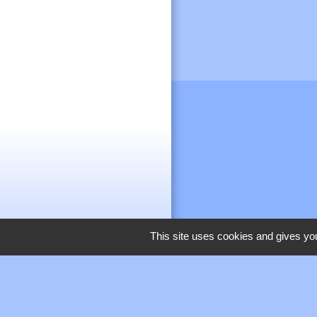
This site uses cookies and gives you
M