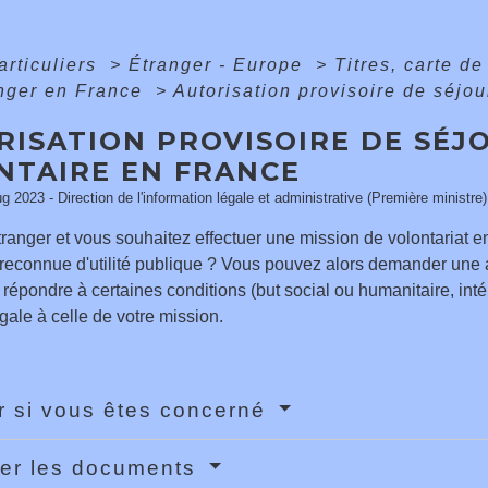
articuliers
>
Étranger - Europe
>
Titres, carte d
anger en France
>
Autorisation provisoire de séjo
RISATION PROVISOIRE DE SÉJ
NTAIRE EN FRANCE
ug 2023 - Direction de l'information légale et administrative (Première ministre)
ranger et vous souhaitez effectuer une mission de volontariat 
reconnue d'utilité publique ? Vous pouvez alors demander une a
 répondre à certaines conditions (but social ou humanitaire, inté
ale à celle de votre mission.
er si vous êtes concerné
er les documents