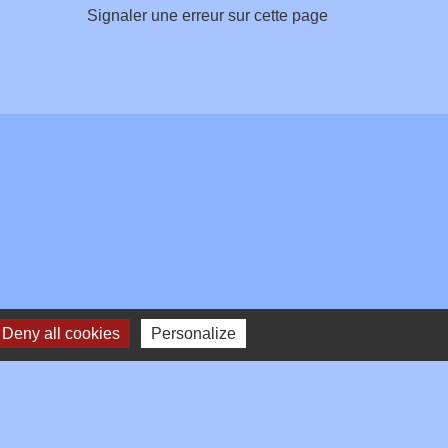
Signaler une erreur sur cette page
Deny all cookies
Personalize
Plan du site
-
Gestion des cookies