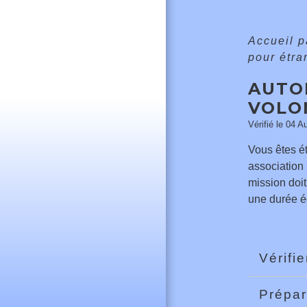
Accueil p
pour étr
AUTO
VOLO
Vérifié le 04 A
Vous êtes ét
association 
mission doit
une durée ég
Vérifi
Prépar