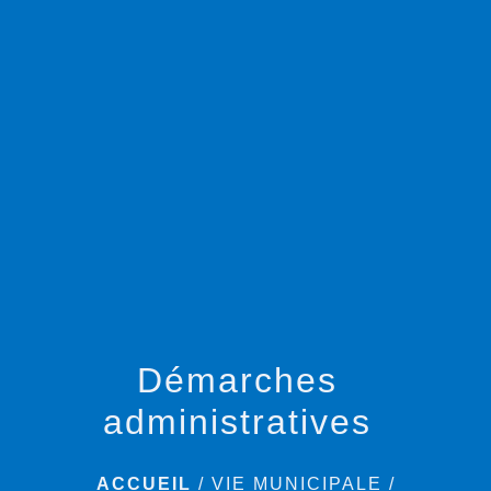
menu
Démarches
administratives
ACCUEIL
/
VIE MUNICIPALE
/