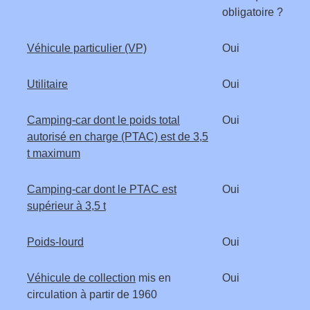
obligatoire ?
Véhicule particulier (VP)
Oui
Utilitaire
Oui
Camping-car dont le poids total
Oui
autorisé en charge (PTAC) est de 3,5
t maximum
Camping-car dont le PTAC est
Oui
supérieur à 3,5 t
Poids-lourd
Oui
Véhicule de collection
mis en
Oui
circulation à partir de 1960