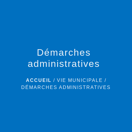
menu
Démarches
administratives
ACCUEIL
/
VIE MUNICIPALE
/
DÉMARCHES ADMINISTRATIVES