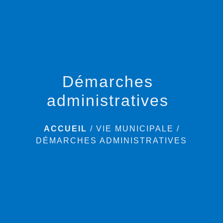
menu
Démarches
administratives
ACCUEIL
/
VIE MUNICIPALE
/
DÉMARCHES ADMINISTRATIVES