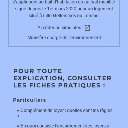
s'appliquent au bail d'habitation ou au bail mobilité
signé depuis le 1
er
mars 2020 pour un logement
situé à Lille Hellemmes ou Lomme.
open_in_new
Accéder au simulateur
Ministère chargé de l'environnement
POUR TOUTE
EXPLICATION, CONSULTER
LES FICHES PRATIQUES :
Particuliers
Complément de loyer : quelles sont les règles
?
En quoi consiste l'encadrement des loyers à