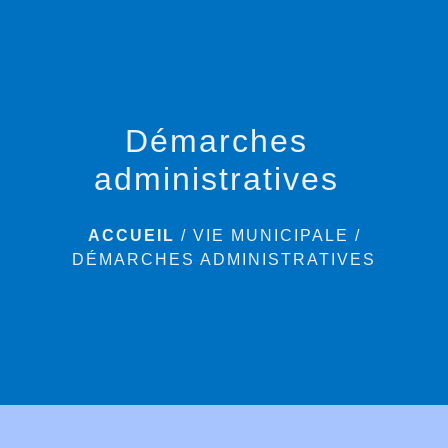
menu
Démarches
administratives
ACCUEIL
/
VIE MUNICIPALE
/
DÉMARCHES ADMINISTRATIVES