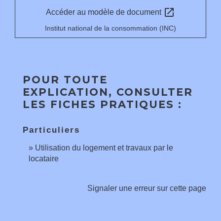
open_in_new
Accéder au modèle de document
Institut national de la consommation (INC)
POUR TOUTE
EXPLICATION, CONSULTER
LES FICHES PRATIQUES :
Particuliers
Utilisation du logement et travaux par le
locataire
Signaler une erreur sur cette page