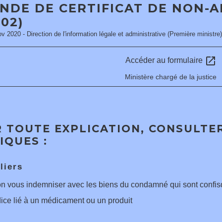
NDE DE CERTIFICAT DE NON-A
*02)
ov 2020 - Direction de l'information légale et administrative (Première ministre)
open_in_new
Accéder au formulaire
Ministère chargé de la justice
 TOUTE EXPLICATION, CONSULTER
IQUES :
liers
n vous indemniser avec les biens du condamné qui sont confi
ice lié à un médicament ou un produit