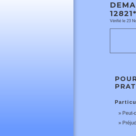
DEMA
12821
Vérifié le 23 N
POUR
PRAT
Particu
Peut-o
Préjud