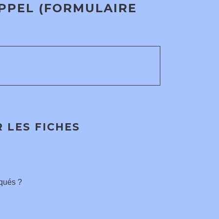
PPEL (FORMULAIRE
 LES FICHES
squés ?