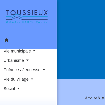
home
Vie municipale
Urbanisme
Enfance / Jeunesse
Vie du village
Social
Accueil p