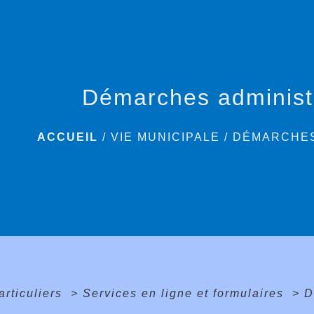
Démarches administ
ACCUEIL
/
VIE MUNICIPALE
/
DÉMARCHES
articuliers
>
Services en ligne et formulaires
>
D