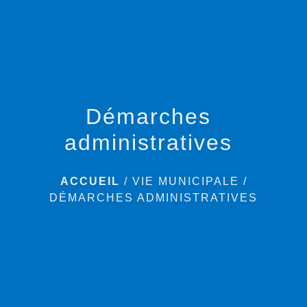
menu
Démarches
administratives
ACCUEIL
/
VIE MUNICIPALE
/
DÉMARCHES ADMINISTRATIVES