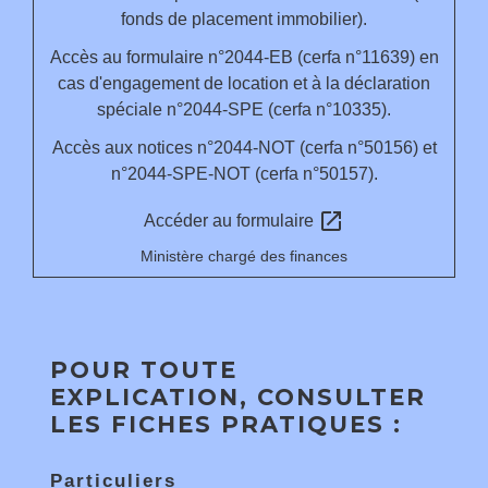
fonds de placement immobilier).
Accès au formulaire n°2044-EB (cerfa n°11639) en
cas d'engagement de location et à la déclaration
spéciale n°2044-SPE (cerfa n°10335).
Accès aux notices n°2044-NOT (cerfa n°50156) et
n°2044-SPE-NOT (cerfa n°50157).
open_in_new
Accéder au formulaire
Ministère chargé des finances
POUR TOUTE
EXPLICATION, CONSULTER
LES FICHES PRATIQUES :
Particuliers