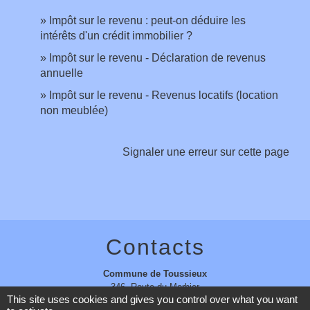
Impôt sur le revenu : peut-on déduire les
intérêts d'un crédit immobilier ?
Impôt sur le revenu - Déclaration de revenus
annuelle
Impôt sur le revenu - Revenus locatifs (location
non meublée)
Signaler une erreur sur cette page
Contacts
Commune de Toussieux
346, Route du Morbier
This site uses cookies and gives you control over what you want
01600 Toussieux - FRANCE