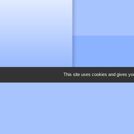
This site uses cookies and gives you
M