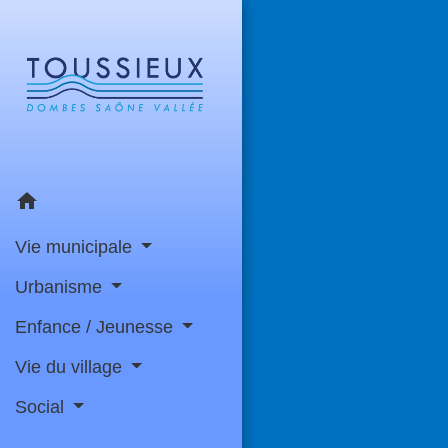
home
Vie municipale
Urbanisme
Enfance / Jeunesse
Vie du village
Social