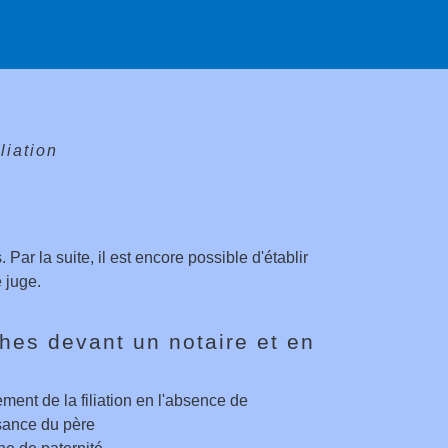
liation
 Par la suite, il est encore possible d'établir
e juge.
es devant un notaire et en
ment de la filiation en l'absence de
sance du père