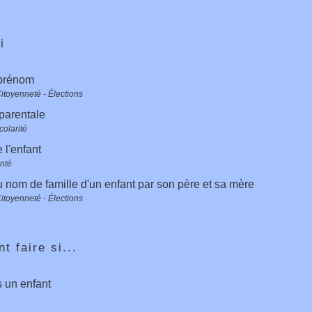
i
prénom
Citoyenneté - Élections
 parentale
colarité
 l'enfant
anté
 nom de famille d'un enfant par son père et sa mère
Citoyenneté - Élections
 faire si...
s un enfant