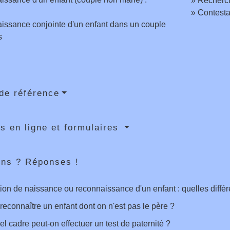
Recherch
Contestat
ssance conjointe d'un enfant dans un couple
s
de référence
s en ligne et formulaires
ons ? Réponses !
ion de naissance ou reconnaissance d'un enfant : quelles diffé
reconnaître un enfant dont on n'est pas le père ?
l cadre peut-on effectuer un test de paternité ?