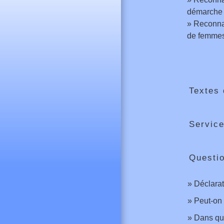
démarche
Reconnai
de femme
Textes 
Service
Questi
Déclarat
Peut-on 
Dans que