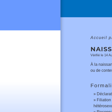
Accueil p
NAISS
Vérifié le 14 A
À la naissan
ou de contes
Formali
Déclarat
Filiatio
hétérosex
Reconnai