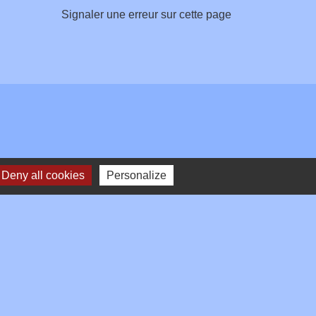
Signaler une erreur sur cette page
Deny all cookies
Personalize
Plan du site
-
Gestion des cookies