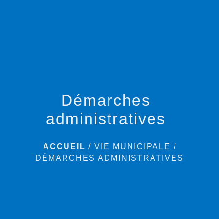
menu
Démarches
administratives
ACCUEIL
/
VIE MUNICIPALE
/
DÉMARCHES ADMINISTRATIVES