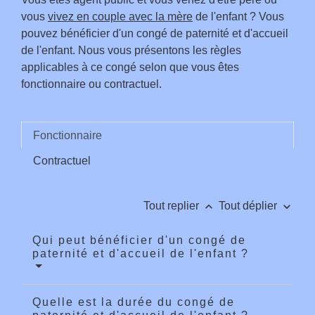
vous
vivez en couple avec la mère
de l'enfant ? Vous
pouvez bénéficier d'un congé de paternité et d'accueil
de l'enfant. Nous vous présentons les règles
applicables à ce congé selon que vous êtes
fonctionnaire ou contractuel.
Fonctionnaire
Contractuel
keyboard_arrow_up
keyboard_arrow_down
Tout replier
Tout déplier
Qui peut bénéficier d'un congé de
paternité et d'accueil de l'enfant ?
Quelle est la durée du congé de