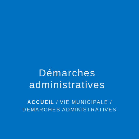
menu
Démarches
administratives
ACCUEIL
/
VIE MUNICIPALE
/
DÉMARCHES ADMINISTRATIVES