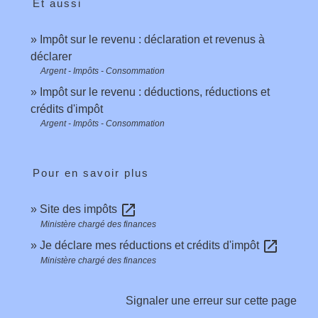
Et aussi
Impôt sur le revenu : déclaration et revenus à
déclarer
Argent - Impôts - Consommation
Impôt sur le revenu : déductions, réductions et
crédits d'impôt
Argent - Impôts - Consommation
Pour en savoir plus
open_in_new
Site des impôts
Ministère chargé des finances
open_in_new
Je déclare mes réductions et crédits d'impôt
Ministère chargé des finances
Signaler une erreur sur cette page