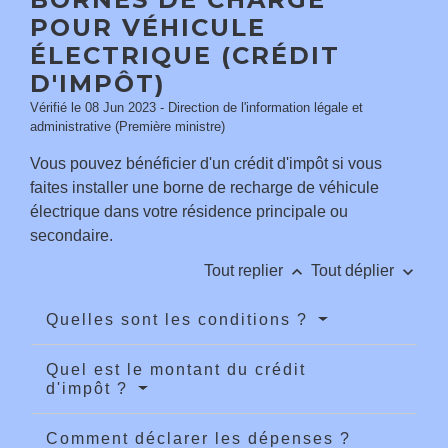
POUR VÉHICULE
ÉLECTRIQUE (CRÉDIT
D'IMPÔT)
Vérifié le 08 Jun 2023 - Direction de l'information légale et
administrative (Première ministre)
Vous pouvez bénéficier d'un crédit d'impôt si vous
faites installer une borne de recharge de véhicule
électrique dans votre résidence principale ou
secondaire.
keyboard_arrow_up
keyboard_arrow_down
Tout replier
Tout déplier
Quelles sont les conditions ?
Quel est le montant du crédit
d'impôt ?
Comment déclarer les dépenses ?