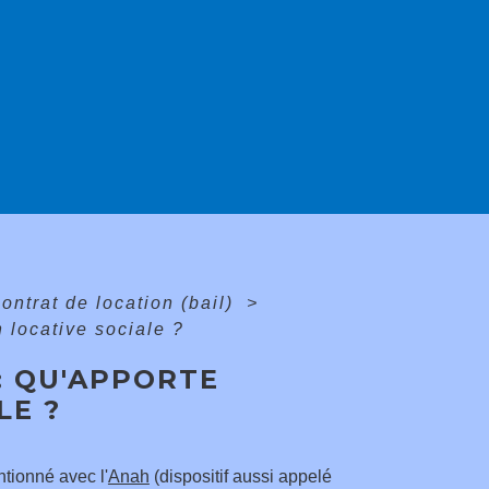
ontrat de location (bail)
>
 locative sociale ?
: QU'APPORTE
LE ?
tionné avec l'
Anah
(dispositif aussi appelé