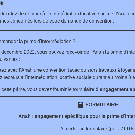
ir
 décidez de recourir à l'intermédiation locative sociale, l'Anah p
mes concernés lors de votre demande de convention.
ander la prime d'intermédiation ?
 décembre 2022, vous pouvez recevoir de l'Anah la prime d'int
uivantes :
nez avec l'Anah une
convention (avec ou sans travaux) à loyer so
 recours à l'intermédiation locative sociale durant au moins 3 
 cette prime, vous devez fournir le formulaire
d'engagement sp
assignment
FORMULAIRE
Anah : engagement spécifique pour la prime d'inter
Accéder au formulaire (pdf - 71.0 