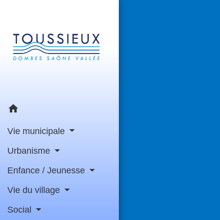
home
Vie municipale
Urbanisme
Enfance / Jeunesse
Vie du village
Social