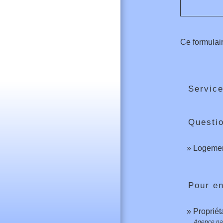
Ce formulair
Service
Questi
Logement
Pour en
Propriét
Agence nat