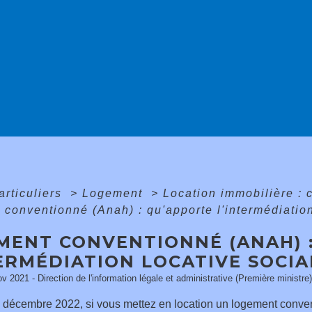
articuliers
>
Logement
>
Location immobilière : c
conventionné (Anah) : qu'apporte l'intermédiation
MENT CONVENTIONNÉ (ANAH) 
ERMÉDIATION LOCATIVE SOCIA
ov 2021 - Direction de l'information légale et administrative (Première ministre)
 décembre 2022, si vous mettez en location un logement conven