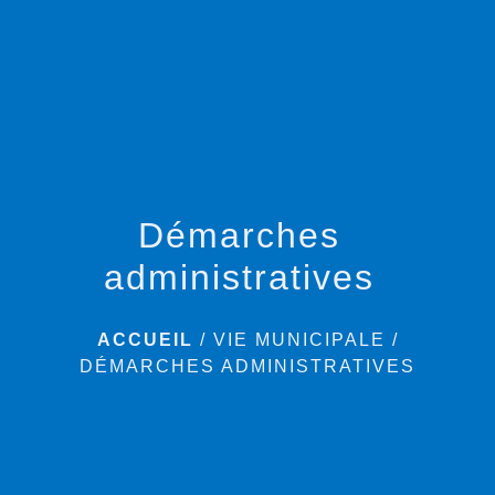
menu
Démarches
administratives
ACCUEIL
/
VIE MUNICIPALE
/
DÉMARCHES ADMINISTRATIVES