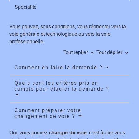
Spécialité
Vous pouvez, sous conditions, vous réorienter vers la
voie générale et technologique ou vers la voie
professionnelle.
keyboard_arrow_up
keyboard_arrow_down
Tout replier
Tout déplier
Comment en faire la demande ?
Quels sont les critères pris en
compte pour étudier la demande ?
Comment préparer votre
changement de voie ?
Oui, vous pouvez
changer de voie
, c'est-à-dire vous