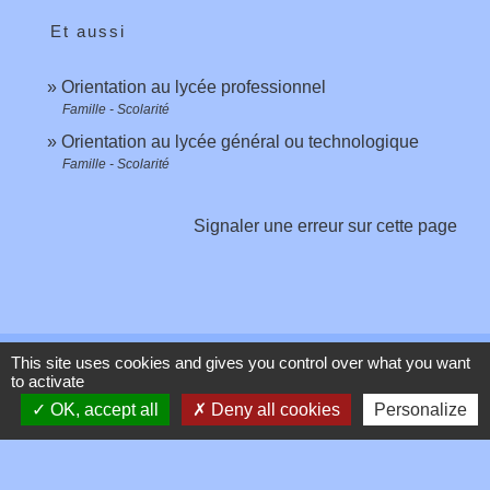
Et aussi
Orientation au lycée professionnel
Famille - Scolarité
Orientation au lycée général ou technologique
Famille - Scolarité
Signaler une erreur sur cette page
This site uses cookies and gives you control over what you want
Contacts
to activate
OK, accept all
Deny all cookies
Personalize
Commune de Toussieux
346, Route du Morbier
01600 Toussieux - FRANCE
+33 4 74 00 19 03