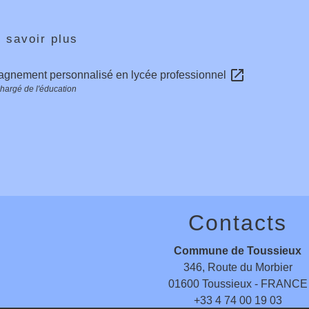
 savoir plus
open_in_new
gnement personnalisé en lycée professionnel
chargé de l'éducation
Contacts
Commune de Toussieux
346, Route du Morbier
01600 Toussieux - FRANCE
+33 4 74 00 19 03