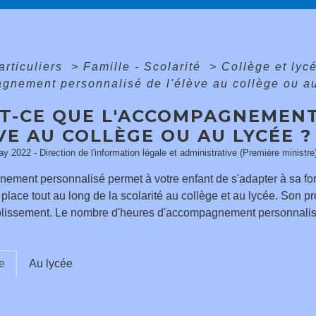
articuliers
>
Famille - Scolarité
>
Collège et lyc
gnement personnalisé de l'élève au collège ou au
ST-CE QUE L'ACCOMPAGNEMEN
VE AU COLLÈGE OU AU LYCÉE ?
ay 2022 - Direction de l'information légale et administrative (Première ministre
ment personnalisé permet à votre enfant de s'adapter à sa form
n place tout au long de la scolarité au collège et au lycée. Son
lissement. Le nombre d'heures d'accompagnement personnalisé 
e
Au lycée