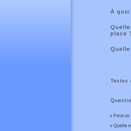
À quoi
Quelle
place
Quelle
Textes 
Questi
Peut-on 
Quelle e