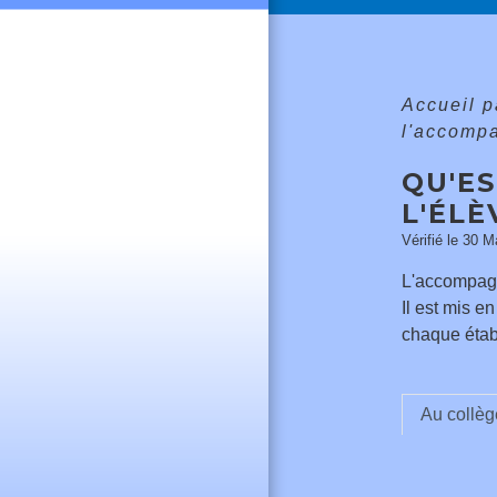
Accueil p
l'accompa
QU'E
L'ÉLÈ
Vérifié le 30 M
L'accompagne
Il est mis e
chaque étab
Au collèg