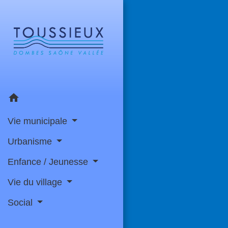
home
Vie municipale
Urbanisme
Enfance / Jeunesse
Vie du village
Social