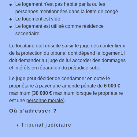
Le logement n'est pas habité par la ou les
personnes mentionnées dans la lettre de congé
Le logement est vide
Le logement est utilisé comme résidence
secondaire
Le locataire doit ensuite saisir le juge des contentieux
de la protection du tribunal dont dépend le logement. Il
doit demander au juge de lui accorder des dommages
et intérêts en réparation du préjudice subi.
Le juge peut décider de condamner en outre le
propriétaire à payer une amende pénale de
6 000 €
maximum (
30 000 €
maximum lorsque le propriétaire
est une
personne morale
).
Où s’adresser ?
arrow_right
Tribunal judiciaire