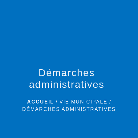
menu
Démarches
administratives
ACCUEIL
/
VIE MUNICIPALE
/
DÉMARCHES ADMINISTRATIVES