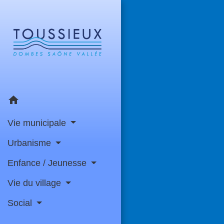
home
Vie municipale
Urbanisme
Enfance / Jeunesse
Vie du village
Social