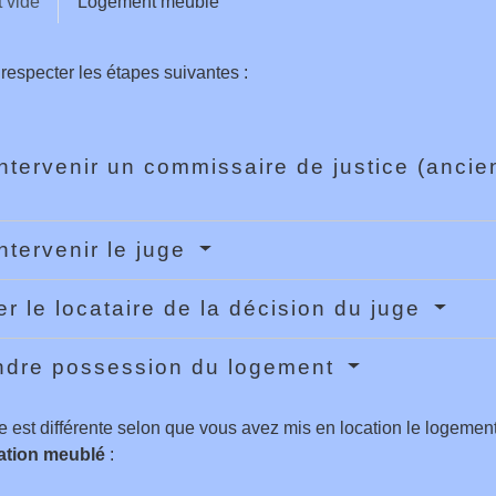
 vide
Logement meublé
respecter les étapes suivantes :
intervenir un commissaire de justice (ancie
intervenir le juge
er le locataire de la décision du juge
ndre possession du logement
 est différente selon que vous avez mis en location le logeme
tation meublé
: