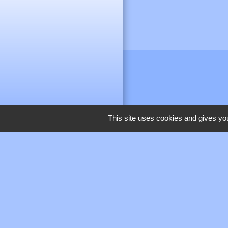
This site uses cookies and gives you
M