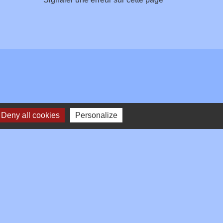
Deny all cookies
Personalize
Plan du site
-
Gestion des cookies