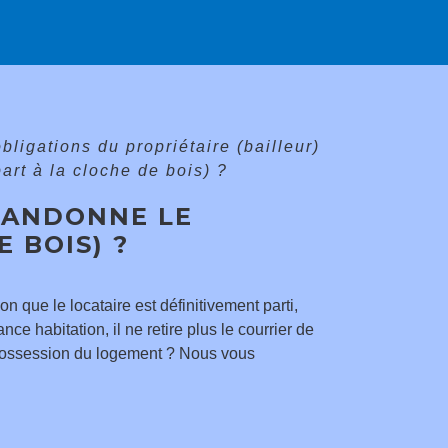
bligations du propriétaire (bailleur)
rt à la cloche de bois) ?
BANDONNE LE
 BOIS) ?
n que le locataire est définitivement parti,
ce habitation, il ne retire plus le courrier de
e possession du logement ? Nous vous