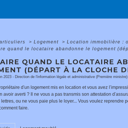
articuliers
>
Logement
>
Location immobilière : o
ire quand le locataire abandonne le logement (dépa
FAIRE QUAND LE LOCATAIRE A
ENT (DÉPART À LA CLOCHE DE
un 2023 - Direction de l'information légale et administrative (Première ministre)
opriétaire d'un logement mis en location et vous avez l'impressio
 avoir averti ? Il ne vous a pas transmis son attestation d'assuran
 lettres, ou ne vous paie plus le loyer... Vous voulez reprendr
comment faire.