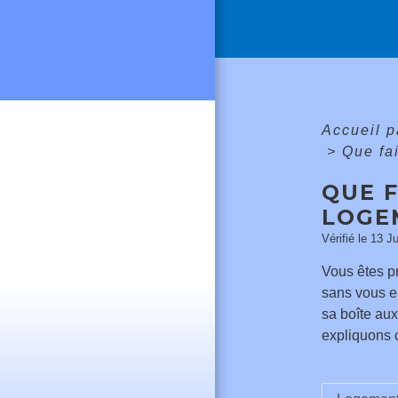
Accueil p
>
Que fa
QUE 
LOGEM
Vérifié le 13 J
Vous êtes pr
sans vous en
sa boîte aux
expliquons 