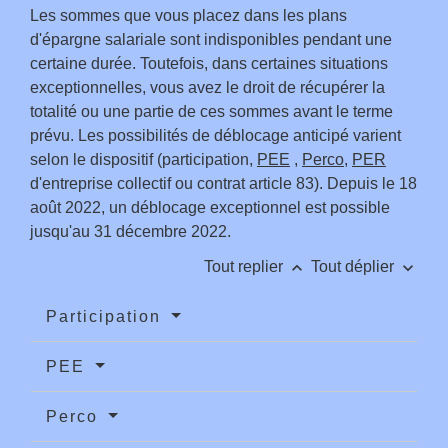
Les sommes que vous placez dans les plans
d'épargne salariale sont indisponibles pendant une
certaine durée. Toutefois, dans certaines situations
exceptionnelles, vous avez le droit de récupérer la
totalité ou une partie de ces sommes avant le terme
prévu. Les possibilités de déblocage anticipé varient
selon le dispositif (participation,
PEE
,
Perco
,
PER
d'entreprise collectif ou contrat article 83). Depuis le 18
août 2022, un déblocage exceptionnel est possible
jusqu'au 31 décembre 2022.
keyboard_arrow_up
keyboard_arrow_down
Tout replier
Tout déplier
Participation
PEE
Perco