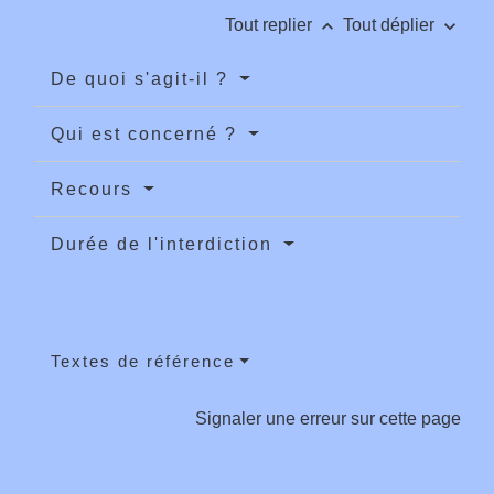
keyboard_arrow_up
keyboard_arrow_down
Tout replier
Tout déplier
De quoi s'agit-il ?
Qui est concerné ?
Recours
Durée de l'interdiction
Textes de référence
Signaler une erreur sur cette page