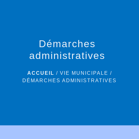
menu
Démarches
administratives
ACCUEIL
/
VIE MUNICIPALE
/
DÉMARCHES ADMINISTRATIVES