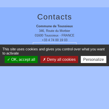
Contacts
Commune de Toussieux
346, Route du Morbier
01600 Toussieux - FRANCE
+33 4 74 00 19 03
Contact par formulaire
This site uses cookies and gives you control over what you want
to activate
OK, accept all
Deny all cookies
Personalize
Mentions légales
-
Politique de confidentialité
-
Accessibilité
-
Plan du site
-
Gestion des cookies
Site créé en partenariat avec Réseau des Communes