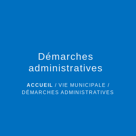
menu
Démarches
administratives
ACCUEIL
/
VIE MUNICIPALE
/
DÉMARCHES ADMINISTRATIVES