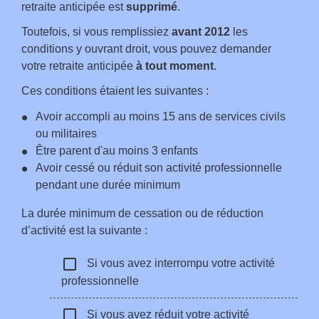
retraite anticipée est
supprimé
.
Toutefois, si vous remplissiez
avant 2012
les
conditions y ouvrant droit, vous pouvez demander
votre retraite anticipée
à tout moment
.
Ces conditions étaient les suivantes :
Avoir accompli au moins 15 ans de services civils
ou militaires
Être parent d'au moins 3 enfants
Avoir cessé ou réduit son activité professionnelle
pendant une durée minimum
La durée minimum de cessation ou de réduction
d’activité est la suivante :
check_box_outline_blank
Si vous avez interrompu votre activité
professionnelle
check_box_outline_blank
Si vous avez réduit votre activité