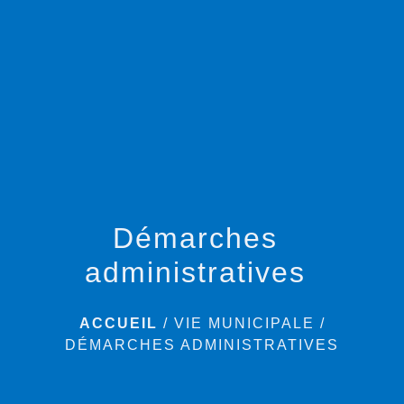
menu
Démarches
administratives
ACCUEIL
/
VIE MUNICIPALE
/
DÉMARCHES ADMINISTRATIVES