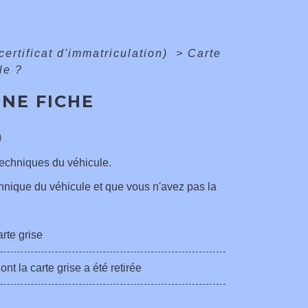
certificat d'immatriculation)
>
Carte
le ?
NE FICHE
)
 techniques du véhicule.
chnique du véhicule et que vous n'avez pas la
rte grise
 la carte grise a été retirée