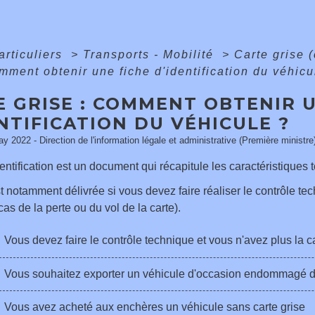
articuliers
>
Transports - Mobilité
>
Carte grise (
omment obtenir une fiche d'identification du véhicu
 GRISE : COMMENT OBTENIR U
NTIFICATION DU VÉHICULE ?
ay 2022 - Direction de l'information légale et administrative (Première ministre
dentification est un document qui récapitule les caractéristiques
t notamment délivrée si vous devez faire réaliser le contrôle te
cas de la perte ou du vol de la carte).
Vous devez faire le contrôle technique et vous n'avez plus la ca
Vous souhaitez exporter un véhicule d'occasion endommagé dont
Vous avez acheté aux enchères un véhicule sans carte grise