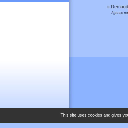
Demande 
Agence nat
This site uses cookies and gives you