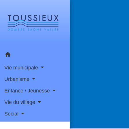
home
Vie municipale
Urbanisme
Enfance / Jeunesse
Vie du village
Social