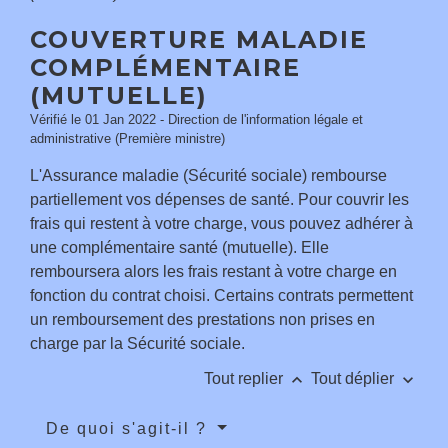
COUVERTURE MALADIE
COMPLÉMENTAIRE
(MUTUELLE)
Vérifié le 01 Jan 2022 - Direction de l'information légale et
administrative (Première ministre)
L'Assurance maladie (Sécurité sociale) rembourse
partiellement vos dépenses de santé. Pour couvrir les
frais qui restent à votre charge, vous pouvez adhérer à
une complémentaire santé (mutuelle). Elle
remboursera alors les frais restant à votre charge en
fonction du contrat choisi. Certains contrats permettent
un remboursement des prestations non prises en
charge par la Sécurité sociale.
keyboard_arrow_up
keyboard_arrow_down
Tout replier
Tout déplier
De quoi s'agit-il ?