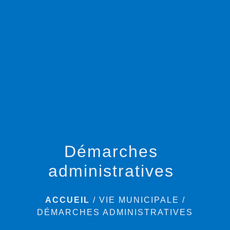
menu
Démarches
administratives
ACCUEIL
/
VIE MUNICIPALE
/
DÉMARCHES ADMINISTRATIVES