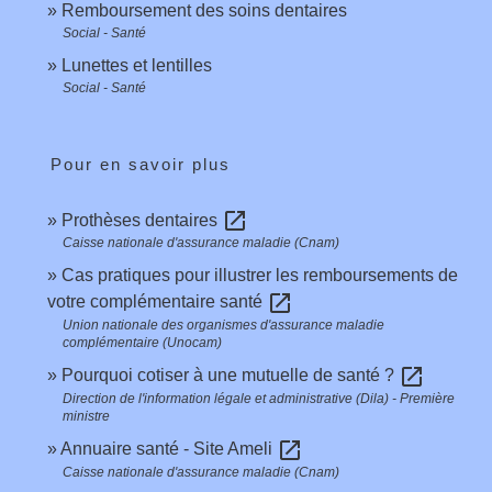
Remboursement des soins dentaires
Social - Santé
Lunettes et lentilles
Social - Santé
Pour en savoir plus
open_in_new
Prothèses dentaires
Caisse nationale d'assurance maladie (Cnam)
Cas pratiques pour illustrer les remboursements de
open_in_new
votre complémentaire santé
Union nationale des organismes d'assurance maladie
complémentaire (Unocam)
open_in_new
Pourquoi cotiser à une mutuelle de santé ?
Direction de l'information légale et administrative (Dila) - Première
ministre
open_in_new
Annuaire santé - Site Ameli
Caisse nationale d'assurance maladie (Cnam)