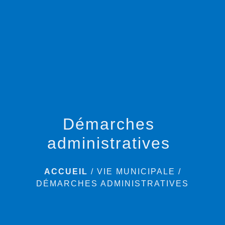
menu
Démarches
administratives
ACCUEIL
/
VIE MUNICIPALE
/
DÉMARCHES ADMINISTRATIVES