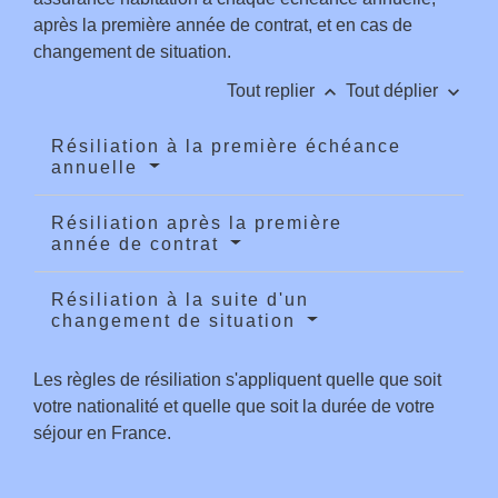
après la première année de contrat, et en cas de
changement de situation.
keyboard_arrow_up
keyboard_arrow_down
Tout replier
Tout déplier
Résiliation à la première échéance
annuelle
Résiliation après la première
année de contrat
Résiliation à la suite d'un
changement de situation
Les règles de résiliation s'appliquent quelle que soit
votre nationalité et quelle que soit la durée de votre
séjour en France.