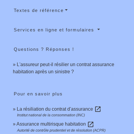
Textes de référence
Services en ligne et formulaires
Questions ? Réponses !
L'assureur peut-il résilier un contrat assurance
habitation après un sinistre ?
Pour en savoir plus
open_in_new
La résiliation du contrat d'assurance
Institut national de la consommation (INC)
open_in_new
Assurance multirisque habitation
Autorité de contrôle prudentiel et de résolution (ACPR)