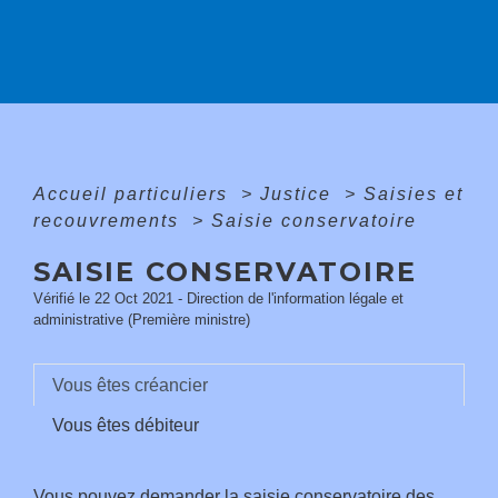
Accueil particuliers
>
Justice
>
Saisies et
recouvrements
>
Saisie conservatoire
SAISIE CONSERVATOIRE
Vérifié le 22 Oct 2021 - Direction de l'information légale et
administrative (Première ministre)
Vous êtes créancier
Vous êtes débiteur
Vous pouvez demander la saisie conservatoire des