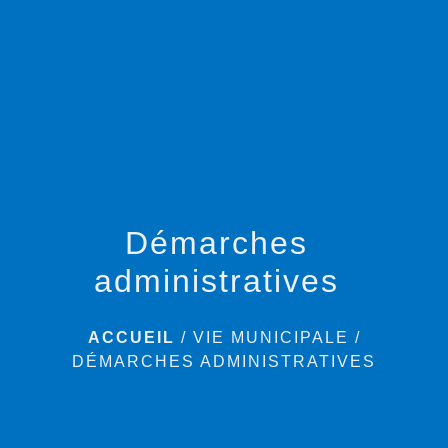
menu
Démarches
administratives
ACCUEIL
/
VIE MUNICIPALE
/
DÉMARCHES ADMINISTRATIVES