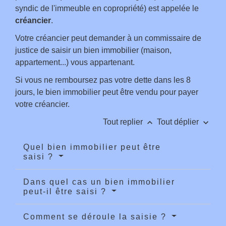
syndic de l'immeuble en copropriété) est appelée le
créancier
.
Votre créancier peut demander à un commissaire de
justice de saisir un bien immobilier (maison,
appartement...) vous appartenant.
Si vous ne remboursez pas votre dette dans les 8
jours, le bien immobilier peut être vendu pour payer
votre créancier.
keyboard_arrow_up
keyboard_arrow_down
Tout replier
Tout déplier
Quel bien immobilier peut être
saisi ?
Dans quel cas un bien immobilier
peut-il être saisi ?
Comment se déroule la saisie ?