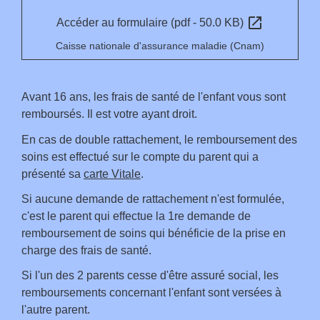
open_in_new
Accéder au formulaire (pdf - 50.0 KB)
Caisse nationale d'assurance maladie (Cnam)
Avant 16 ans, les frais de santé de l'enfant vous sont
remboursés. Il est votre ayant droit.
En cas de double rattachement, le remboursement des
soins est effectué sur le compte du parent qui a
présenté sa
carte Vitale
.
Si aucune demande de rattachement n'est formulée,
c'est le parent qui effectue la 1
re
demande de
remboursement de soins qui bénéficie de la prise en
charge des frais de santé.
Si l'un des 2 parents cesse d'être assuré social, les
remboursements concernant l'enfant sont versées à
l'autre parent.