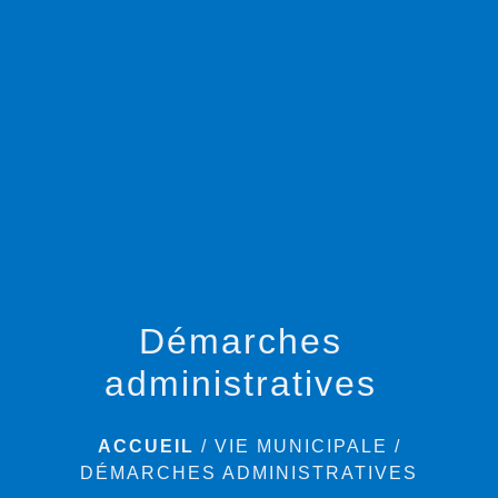
menu
Démarches
administratives
ACCUEIL
/
VIE MUNICIPALE
/
DÉMARCHES ADMINISTRATIVES