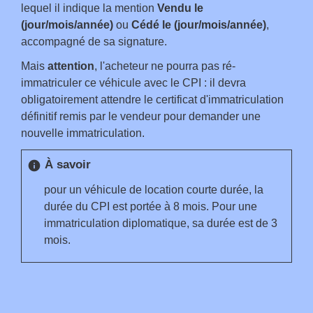
lequel il indique la mention
Vendu le
(jour/mois/année)
ou
Cédé le (jour/mois/année)
,
accompagné de sa signature.
Mais
attention
, l'acheteur ne pourra pas ré-
immatriculer ce véhicule avec le CPI : il devra
obligatoirement attendre le certificat d'immatriculation
définitif remis par le vendeur pour demander une
nouvelle immatriculation.
À savoir
info
pour un véhicule de location courte durée, la
durée du CPI est portée à 8 mois. Pour une
immatriculation diplomatique, sa durée est de 3
mois.