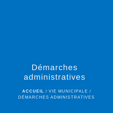
menu
Démarches
administratives
ACCUEIL
/
VIE MUNICIPALE
/
DÉMARCHES ADMINISTRATIVES