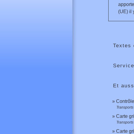
apporte
(UE) il
Textes 
Service
Et auss
Contrôle
Transports 
Carte gri
Transports 
Carte gr