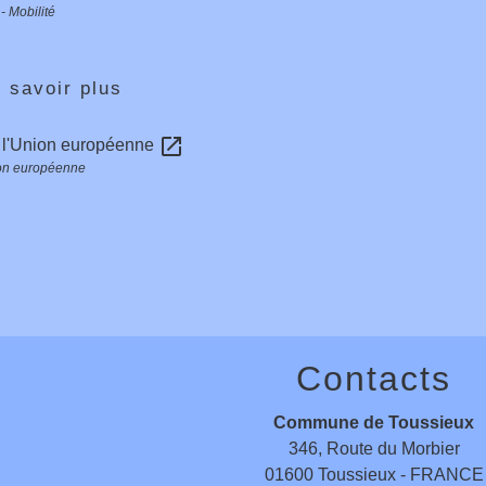
- Mobilité
 savoir plus
open_in_new
 l'Union européenne
on européenne
Contacts
Commune de Toussieux
346, Route du Morbier
01600 Toussieux - FRANCE