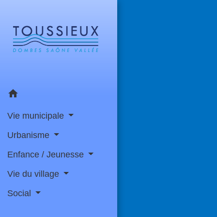
home
Vie municipale
Urbanisme
Enfance / Jeunesse
Vie du village
Social