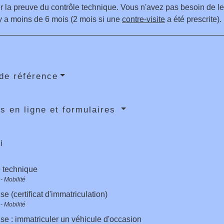
r la preuve du contrôle technique. Vous n'avez pas besoin de le r
 y a moins de 6 mois (2 mois si une
contre-visite
a été prescrite).
de référence
s en ligne et formulaires
i
 technique
- Mobilité
se (certificat d'immatriculation)
- Mobilité
ise : immatriculer un véhicule d'occasion