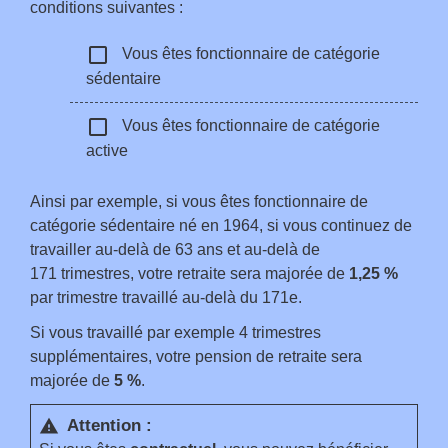
conditions suivantes :
check_box_outline_blank
Vous êtes fonctionnaire de catégorie
sédentaire
check_box_outline_blank
Vous êtes fonctionnaire de catégorie
active
Ainsi par exemple, si vous êtes fonctionnaire de
catégorie sédentaire né en 1964, si vous continuez de
travailler au-delà de 63 ans et au-delà de
171 trimestres, votre retraite sera majorée de
1,25 %
par trimestre travaillé au-delà du 171
e
.
Si vous travaillé par exemple 4 trimestres
supplémentaires, votre pension de retraite sera
majorée de
5 %
.
Attention :
warning