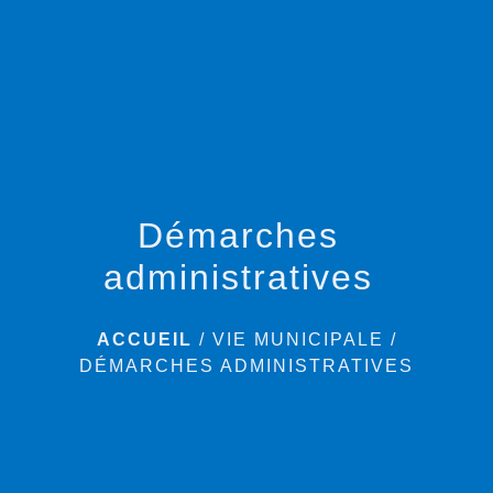
menu
Démarches
administratives
ACCUEIL
/
VIE MUNICIPALE
/
DÉMARCHES ADMINISTRATIVES