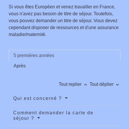
Si vous êtes Européen et venez travailler en France,
vous n'avez pas besoin de titre de séjour. Toutefois,
vous pouvez demander un titre de séjour. Vous devez
cependant disposer de ressources et d'une assurance
maladie/maternité.
5 premières années
Après
keyboard_arrow_up
keyboard_arrow_down
Tout replier
Tout déplier
Qui est concerné ?
Comment demander la carte de
séjour ?