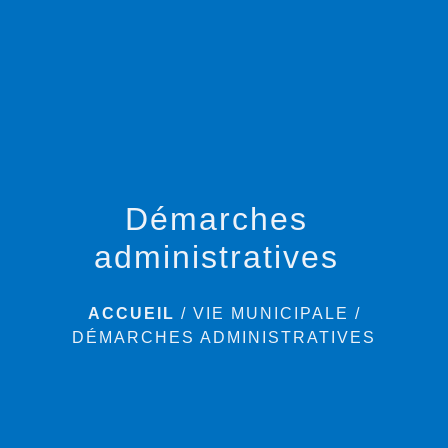
menu
Démarches
administratives
ACCUEIL
/
VIE MUNICIPALE
/
DÉMARCHES ADMINISTRATIVES