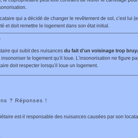
sonorisation.
locataire qui a décidé de changer le revêtement de sol, c'est lui (
té et doit remettre le logement dans son état initial.
r
taire qui subit des nuisances
du fait d'un voisinage trop bruy
e insonoriser le logement qu'il loue. L'insonorisation ne figure p
taire doit respecter lorsqu'il loue un logement.
ons ? Réponses !
iétaire est-il responsable des nuisances causées par son locata