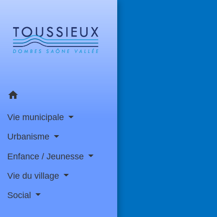
home
Vie municipale
Urbanisme
Enfance / Jeunesse
Vie du village
Social