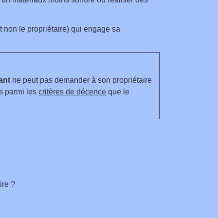
et non le propriétaire) qui engage sa
ant
ne peut pas demander à son propriétaire
as parmi les
critères de décence
que le
ire ?