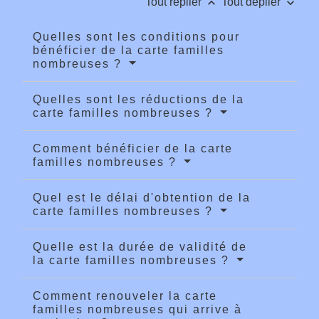
keyboard_arrow_up
keyboard_arrow_down
Tout replier
Tout déplier
Quelles sont les conditions pour
bénéficier de la carte familles
nombreuses ?
Quelles sont les réductions de la
carte familles nombreuses ?
Comment bénéficier de la carte
familles nombreuses ?
Quel est le délai d'obtention de la
carte familles nombreuses ?
Quelle est la durée de validité de
la carte familles nombreuses ?
Comment renouveler la carte
familles nombreuses qui arrive à