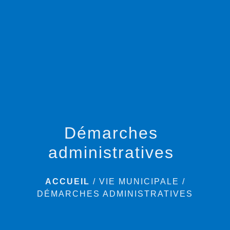
menu
Démarches
administratives
ACCUEIL
/
VIE MUNICIPALE
/
DÉMARCHES ADMINISTRATIVES