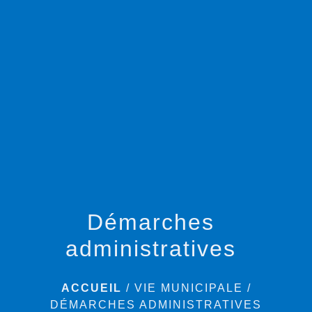
menu
Démarches
administratives
ACCUEIL
/
VIE MUNICIPALE
/
DÉMARCHES ADMINISTRATIVES