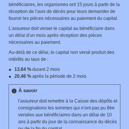
bénéficiaires, les organismes ont 15 jours à partir de la
réception de l'avis de décès pour leurs demander de
fournir les pièces nécessaires au paiement du capital.
L'assureur doit verser le capital au bénéficiaire dans
un délai d'un mois après réception des pièces
nécessaires au paiement.
Au-delà de ce délai, le capital non versé produit des
intérêts au taux de :
13,64 %
durant 2 mois
20,46 %
après la période de 2 mois
À savoir
info
l'assureur doit remettre à la Caisse des dépôts et
consignations les sommes qui n'ont pas pu être
versées aux bénéficiaires dans un délai de 10
ans à partir du jour de la connaissance du décès
ou de la fin du contrat.