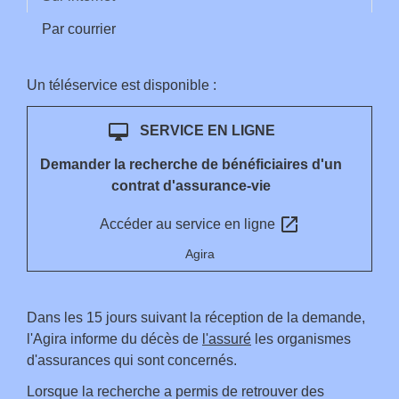
Par courrier
Un téléservice est disponible :
desktop_mac
SERVICE EN LIGNE
Demander la recherche de bénéficiaires d'un
contrat d'assurance-vie
open_in_new
Accéder au service en ligne
Agira
Dans les 15 jours suivant la réception de la demande,
l'Agira informe du décès de
l'assuré
les organismes
d'assurances qui sont concernés.
Lorsque la recherche a permis de retrouver des