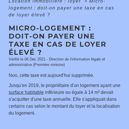
Location immobilière : loyer
>
Micro-
logement : doit-on payer une taxe en cas
de loyer élevé ?
MICRO-LOGEMENT :
DOIT-ON PAYER UNE
TAXE EN CAS DE LOYER
ÉLEVÉ ?
Vérifié le 06 Dec 2021 - Direction de l'information légale et
administrative (Première ministre)
Non, cette taxe est aujourd'hui supprimée.
Jusqu'en 2019, le propriétaire d'un logement ayant une
surface habitable
inférieure ou égale à 14 m² devait
s'acquitter d'une taxe annuelle. Elle s'appliquait dans
certains cas selon le montant du loyer et la localisation
du logement.