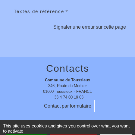
Textes de référence
Signaler une erreur sur cette page
Contacts
Commune de Toussieux
346, Route du Morbier
01600 Toussieux - FRANCE
+33 4 74 00 19 03
Contact par formulaire
This site uses cookies and gives you control over what you want
to activate